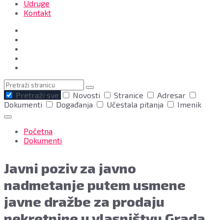
Udruge
Kontakt
Pretraga
Pretraži sve
Novosti
Stranice
Adresar
Dokumenti
Događanja
Učestala pitanja
Imenik
Početna
Dokumenti
Javni poziv za javno
nadmetanje putem usmene
javne dražbe za prodaju
nekretnine u vlasništvu Grada