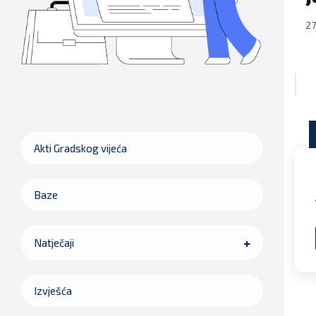
27
Akti Gradskog vijeća
Baze
Natječaji
Izvješća