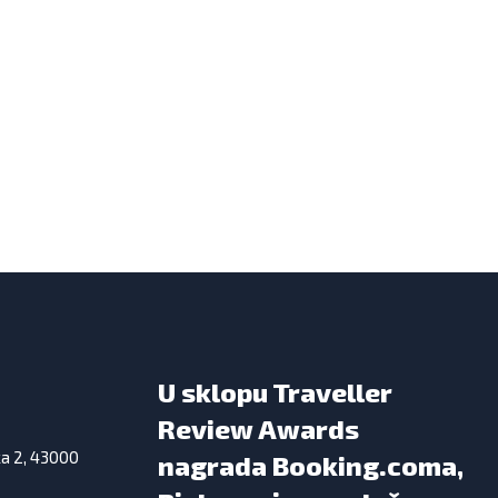
U sklopu Traveller
Review Awards
ka 2, 43000
nagrada Booking.coma,