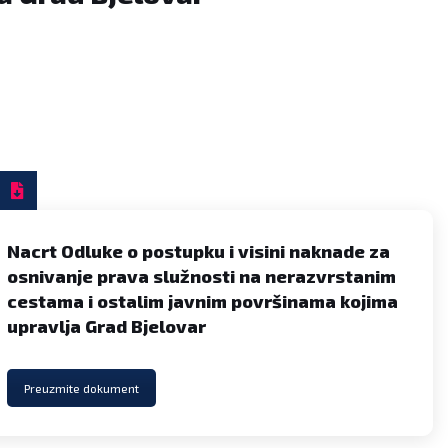
Nacrt Odluke o postupku i visini naknade za
osnivanje prava služnosti na nerazvrstanim
cestama i ostalim javnim površinama kojima
upravlja Grad Bjelovar
Preuzmite dokument