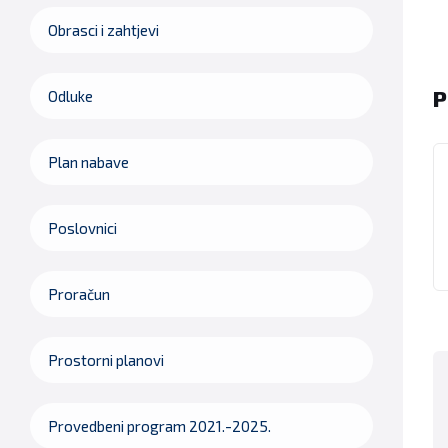
Obrasci i zahtjevi
P
Odluke
Plan nabave
Poslovnici
Proračun
Prostorni planovi
Provedbeni program 2021.-2025.