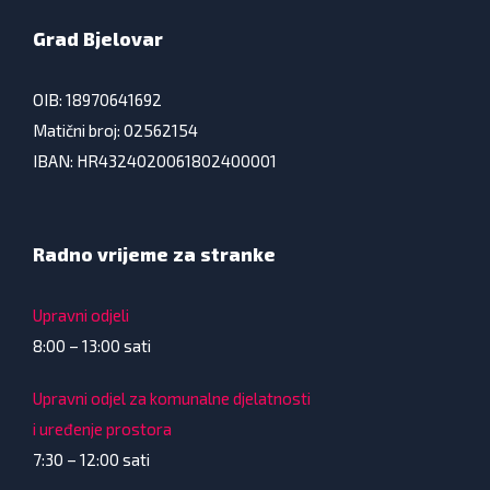
Grad Bjelovar
OIB: 18970641692
Matični broj: 02562154
IBAN: HR4324020061802400001
Radno vrijeme za stranke
Upravni odjeli
8:00 – 13:00 sati
Upravni odjel za komunalne djelatnosti
i uređenje prostora
7:30 – 12:00 sati