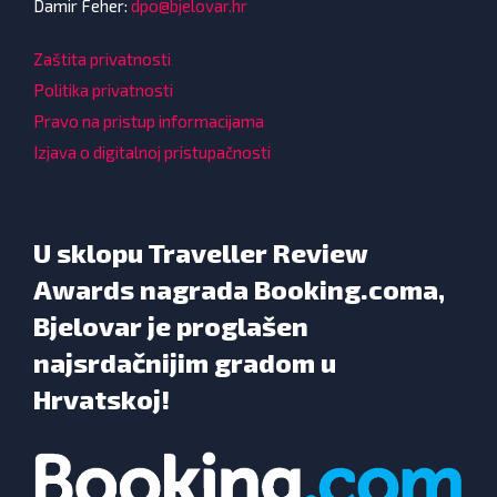
Damir Feher:
dpo@bjelovar.hr
Zaštita privatnosti
Politika privatnosti
Pravo na pristup informacijama
Izjava o digitalnoj pristupačnosti
U sklopu Traveller Review
Awards nagrada Booking.coma,
Bjelovar je proglašen
najsrdačnijim gradom u
Hrvatskoj!