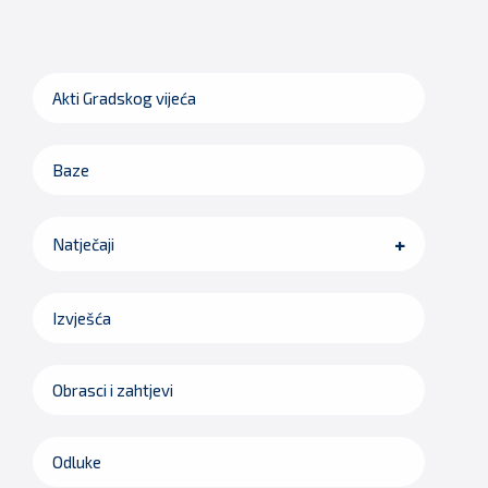
Akti Gradskog vijeća
Baze
Natječaji
Izvješća
Obrasci i zahtjevi
Odluke