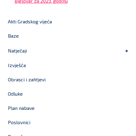
Bjelovar za 2023. godinu
Akti Gradskog vijeća
Baze
Natječaji
Izvješća
Obrasci i zahtjevi
Odluke
Plan nabave
Poslovnici