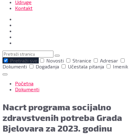
Udruge
Kontakt
Pretraga
Pretraži sve
Novosti
Stranice
Adresar
Dokumenti
Događanja
Učestala pitanja
Imenik
Početna
Dokumenti
Nacrt programa socijalno
zdravstvenih potreba Grada
Bjelovara za 2023. godinu