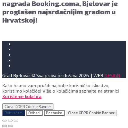
nagrada Booking.coma, Bjelovar je
proglašen najsrdačnijim gradom u
Hrvatskoj!
Grad Bjelovar © Sva prava pridržana 2026. | WEB
DESIGN
Kako bismo vam pružili najbolje korisničko iskustvo,
koristimo kolačiće! Više o kolačićima saznajte na stranici
Korištenje kolačića
.
Close GDPR Cookie Banner
Prihvaćam
Odbaci
Postavke
Close GDPR Cookie Banner