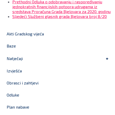
Prethodni
Odluka o odobravanju i raspoređivanju
jednokratnih financijskih potpora udrugama iz
sredstava Proračuna Grada Bjelovara za 2020. godinu
Sljedeći
Službeni glasnik grada Bjelovara broj 8/20
Akti Gradskog vijeća
Baze
Natječaji
Izvješća
Obrasci i zahtjevi
Odluke
Plan nabave