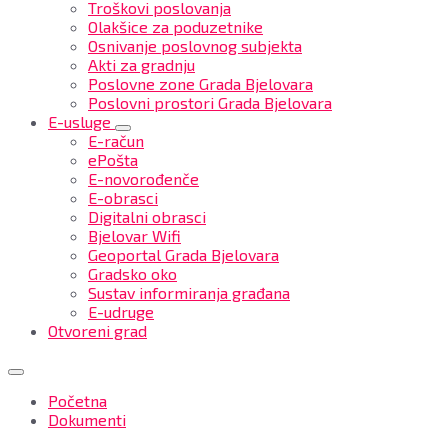
Troškovi poslovanja
Olakšice za poduzetnike
Osnivanje poslovnog subjekta
Akti za gradnju
Poslovne zone Grada Bjelovara
Poslovni prostori Grada Bjelovara
E-usluge
E-račun
ePošta
E-novorođenče
E-obrasci
Digitalni obrasci
Bjelovar Wifi
Geoportal Grada Bjelovara
Gradsko oko
Sustav informiranja građana
E-udruge
Otvoreni grad
Početna
Dokumenti