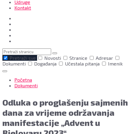
Udruge
Kontakt
Pretraga
Pretraži sve
Novosti
Stranice
Adresar
Dokumenti
Događanja
Učestala pitanja
Imenik
Početna
Dokumenti
Odluka o proglašenju sajmenih
dana za vrijeme održavanja
manifestacije „Advent u
Bjelovaru 2023“