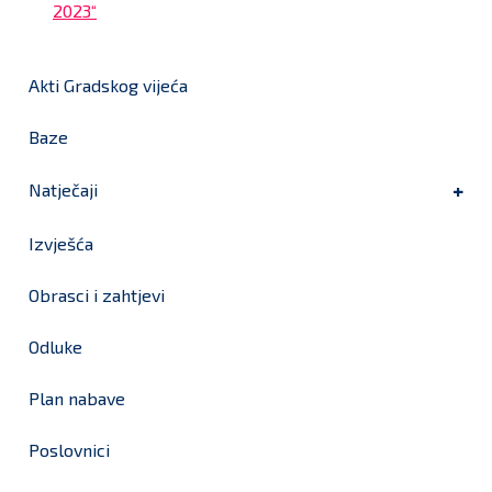
2023“
Akti Gradskog vijeća
Baze
Natječaji
Izvješća
Obrasci i zahtjevi
Odluke
Plan nabave
Poslovnici