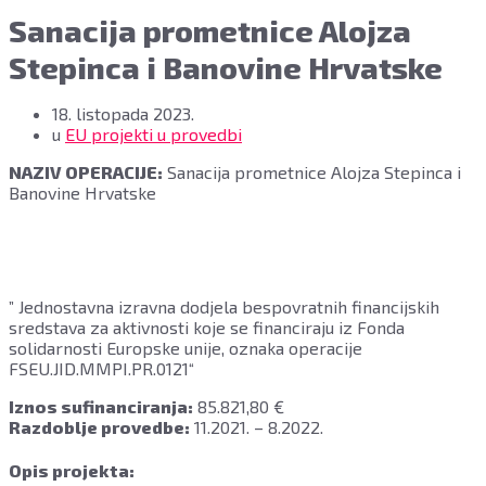
Sanacija prometnice Alojza
Stepinca i Banovine Hrvatske
18. listopada 2023.
u
EU projekti u provedbi
NAZIV OPERACIJE:
Sanacija prometnice Alojza Stepinca i
Banovine Hrvatske
” Jednostavna izravna dodjela bespovratnih financijskih
sredstava za aktivnosti koje se financiraju iz Fonda
solidarnosti Europske unije, oznaka operacije
FSEU.JID.MMPI.PR.0121“
Iznos sufinanciranja:
85.821,80 €
Razdoblje provedbe:
11.2021. – 8.2022.
Opis projekta: