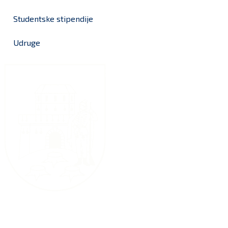
Studentske stipendije
Udruge
Grad Bjelovar