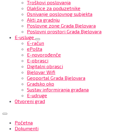
Troškovi poslovanja
Olakšice za poduzetnike
Osnivanje poslovnog subjekta
Akti za gradnju
Poslovne zone Grada Bjelovara
Poslovni prostori Grada Bjelovara
E-usluge
E-račun
ePošta
E-novorođenče
E-obrasci
Digitalni obrasci
Bjelovar Wifi
Geoportal Grada Bjelovara
Gradsko oko
Sustav informiranja građana
E-udruge
Otvoreni grad
Početna
Dokumenti