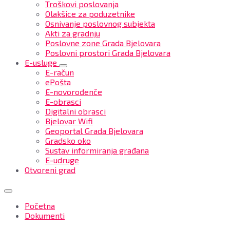
Troškovi poslovanja
Olakšice za poduzetnike
Osnivanje poslovnog subjekta
Akti za gradnju
Poslovne zone Grada Bjelovara
Poslovni prostori Grada Bjelovara
E-usluge
E-račun
ePošta
E-novorođenče
E-obrasci
Digitalni obrasci
Bjelovar Wifi
Geoportal Grada Bjelovara
Gradsko oko
Sustav informiranja građana
E-udruge
Otvoreni grad
Početna
Dokumenti