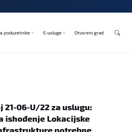
Kontakt
a poduzetnike
E-usluge
Otvoreni grad
 21-06-U/22 za uslugu:
a ishođenje Lokacijske
nfrastrukture potrebne