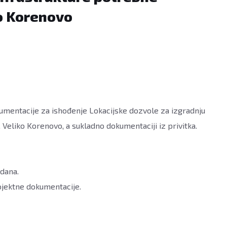
o Korenovo
mentacije za ishođenje Lokacijske dozvole za izgradnju
eliko Korenovo, a sukladno dokumentaciji iz privitka.
 dana.
ojektne dokumentacije.