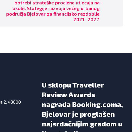
potrebi strateške procjene utjecaja na
okoliš Stategije razvoja većeg urbanog
područja Bjelovar za financijsko razdoblje
2021.-2027.
U sklopu Traveller
Review Awards
ka 2, 43000
nagrada Booking.coma,
Bjelovar je proglašen
najsrdačnijim gradom u