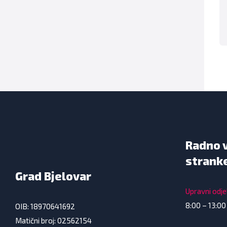
Radno 
strank
Grad Bjelovar
Upravni odjel
8:00 – 13:00
OIB: 18970641692
Matični broj: 02562154