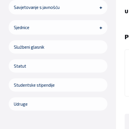
Savjetovanje s javnošću
U
Sjednice
P
Službeni glasnik
Statut
Studentske stipendije
Udruge