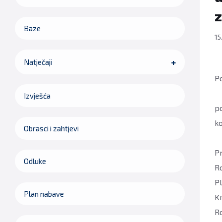
z
Baze
15
Natječaji
Po
Izvješća
p
k
Obrasci i zahtjevi
Pr
Odluke
Ro
Pl
Plan nabave
Kr
Ro