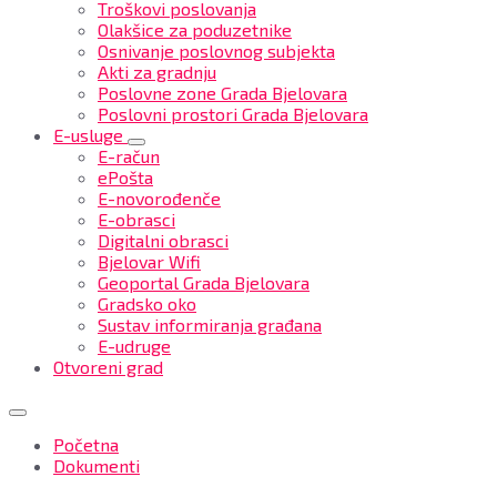
Troškovi poslovanja
Olakšice za poduzetnike
Osnivanje poslovnog subjekta
Akti za gradnju
Poslovne zone Grada Bjelovara
Poslovni prostori Grada Bjelovara
E-usluge
E-račun
ePošta
E-novorođenče
E-obrasci
Digitalni obrasci
Bjelovar Wifi
Geoportal Grada Bjelovara
Gradsko oko
Sustav informiranja građana
E-udruge
Otvoreni grad
Početna
Dokumenti