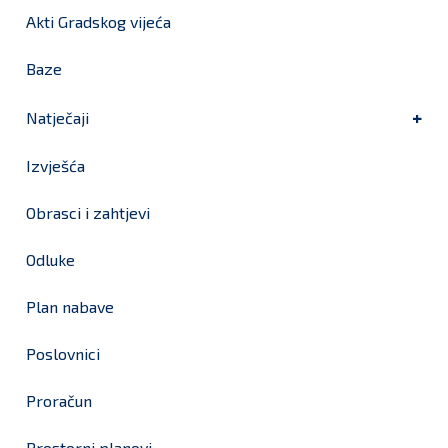
Akti Gradskog vijeća
Baze
Natječaji
Izvješća
Obrasci i zahtjevi
Odluke
Plan nabave
Poslovnici
Proračun
Prostorni planovi