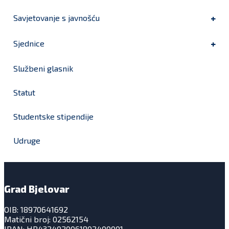
Savjetovanje s javnošću
Sjednice
Službeni glasnik
Statut
Studentske stipendije
Udruge
Grad Bjelovar
OIB: 18970641692
Matični broj: 02562154
IBAN: HR4324020061802400001