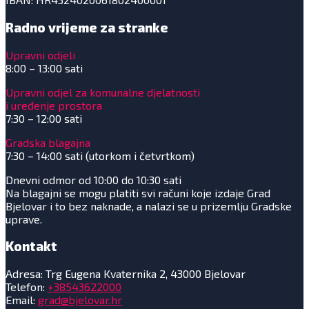
Radno vrijeme za stranke
Upravni odjeli
8:00 – 13:00 sati
Upravni odjel za komunalne djelatnosti
i uređenje prostora
7:30 – 12:00 sati
Gradska blagajna
7:30 – 14:00 sati (utorkom i četvrtkom)
Dnevni odmor od 10:00 do 10:30 sati
Na blagajni se mogu platiti svi računi koje izdaje Grad
Bjelovar i to bez naknade, a nalazi se u prizemlju Gradske
uprave.
Kontakt
Adresa: Trg Eugena Kvaternika 2, 43000 Bjelovar
Telefon:
+38543622000
Email:
grad@bjelovar.hr