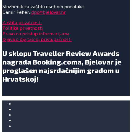
Službenik za zaštitu osobnih podataka:
Damir Feher:
dpo@bjelovar.hr
Zaštita privatnosti
Politika privatnosti
Pravo na pristup informacijama
Izjava o digitalnoj pristupačnosti
U sklopu Traveller Review Awards
nagrada Booking.coma, Bjelovar je
proglašen najsrdačnijim gradom u
Hrvatskoj!