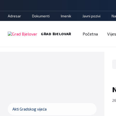
Adresar
Dokumenti
Imenik
Javni pozivi
Na
Početna
Vijes
GRAD BJELOVAR
N
26
Akti Gradskog vijeća