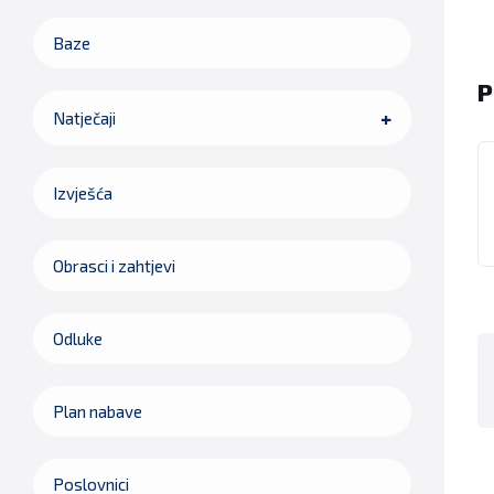
Baze
P
Natječaji
Izvješća
Obrasci i zahtjevi
Odluke
Plan nabave
Poslovnici