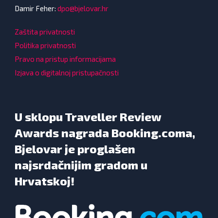
Damir Feher:
dpo@bjelovar.hr
Zaštita privatnosti
Politika privatnosti
Pravo na pristup informacijama
Izjava o digitalnoj pristupačnosti
U sklopu Traveller Review
Awards nagrada Booking.coma,
Bjelovar je proglašen
najsrdačnijim gradom u
Hrvatskoj!