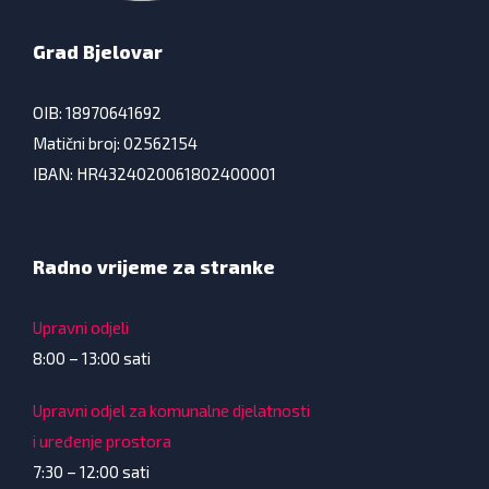
Grad Bjelovar
OIB: 18970641692
Matični broj: 02562154
IBAN: HR4324020061802400001
Radno vrijeme za stranke
Upravni odjeli
8:00 – 13:00 sati
Upravni odjel za komunalne djelatnosti
i uređenje prostora
7:30 – 12:00 sati