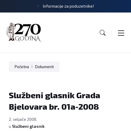
Informacije za poduzetnike!
Početna
Dokumenti
Službeni glasnik Grada
Bjelovara br. 01a-2008
2. veljače 2008.
u
Službeni glasnik