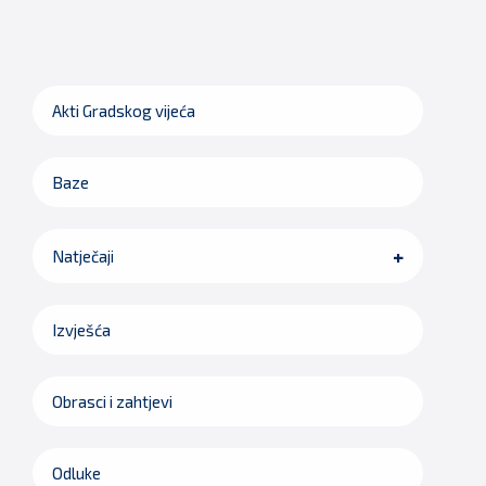
Akti Gradskog vijeća
Baze
Natječaji
Izvješća
Obrasci i zahtjevi
Odluke