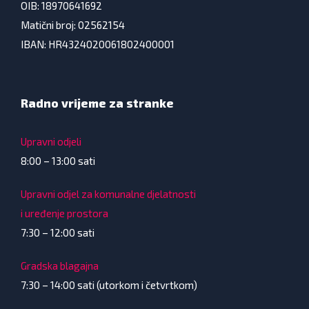
OIB: 18970641692
Matični broj: 02562154
IBAN: HR4324020061802400001
Radno vrijeme za stranke
Upravni odjeli
8:00 – 13:00 sati
Upravni odjel za komunalne djelatnosti
i uređenje prostora
7:30 – 12:00 sati
Gradska blagajna
7:30 – 14:00 sati (utorkom i četvrtkom)