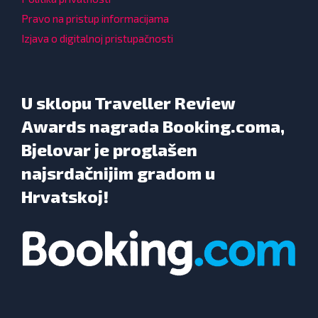
Pravo na pristup informacijama
Izjava o digitalnoj pristupačnosti
U sklopu Traveller Review
Awards nagrada Booking.coma,
Bjelovar je proglašen
najsrdačnijim gradom u
Hrvatskoj!