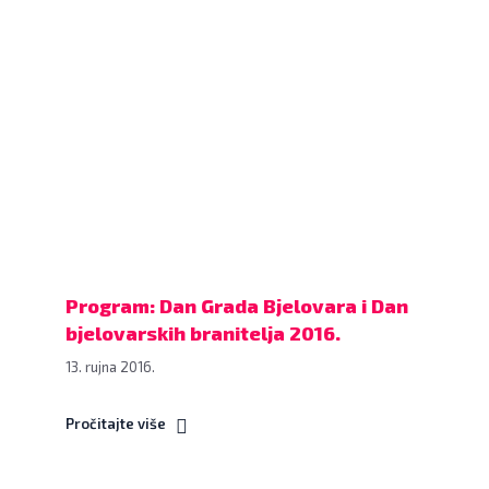
Grad
Program
Bjelovar
obilježavanja
www.bjelovar.hr
Dana
Grada
Bjelovara
i
Dana
bjelovarskih
branitelja
2016.
Program: Dan Grada Bjelovara i Dan
bjelovarskih branitelja 2016.
13. rujna 2016.
Pročitajte više