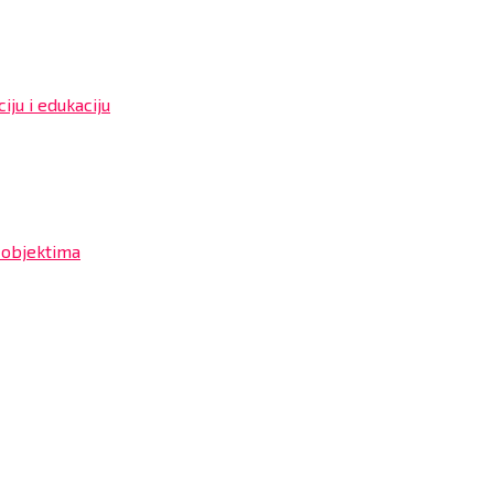
iju i edukaciju
 objektima