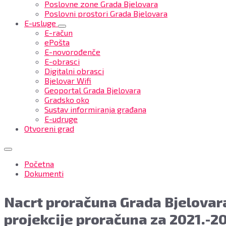
Poslovne zone Grada Bjelovara
Poslovni prostori Grada Bjelovara
E-usluge
E-račun
ePošta
E-novorođenče
E-obrasci
Digitalni obrasci
Bjelovar Wifi
Geoportal Grada Bjelovara
Gradsko oko
Sustav informiranja građana
E-udruge
Otvoreni grad
Početna
Dokumenti
Nacrt proračuna Grada Bjelovara
projekcije proračuna za 2021.-2