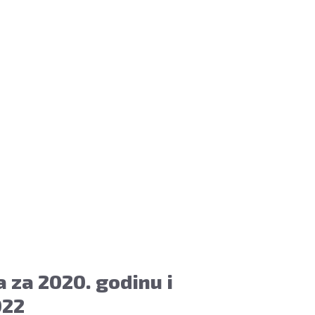
 za 2020. godinu i
022