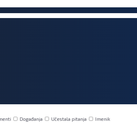
menti
Događanja
Učestala pitanja
Imenik