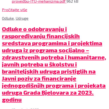
File
provedbu-ITU-mehanizma.pdf
962 kB
size:
Pročitajte više
Odluke
,
Udruge
Odluke o odobravanju i
raspoređivanju financijskih
sredstava programima i projektima
udruga iz programa socijalno –
zdravstvenih potreba i humanitarne,
javnih potreba u školstvu i
braniteljskih udruga pristiglih na
Javni poziv za financiranje
jednogodišnjih programa i projekata
udruga Grada Bjelovara za 2023.
godinu