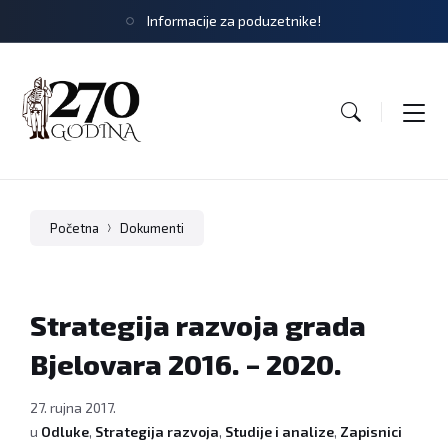
Informacije za poduzetnike!
Početna
Dokumenti
Strategija razvoja grada
Bjelovara 2016. – 2020.
27. rujna 2017.
u
Odluke
,
Strategija razvoja
,
Studije i analize
,
Zapisnici