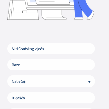
Akti Gradskog vijeća
Baze
Natječaji
Izvješća