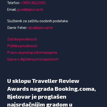
Telefon:
+38543622000
Email:
grad@bjelovar.hr
Službenik za zaštitu osobnih podataka:
Damir Feher:
dpo@bjelovar.hr
Zaštita privatnosti
Politika privatnosti
Pravo na pristup informacijama
Izjava o digitalnoj pristupačnosti
U sklopu Traveller Review
Awards nagrada Booking.coma,
Bjelovar je proglašen
najsrdačnijim gradom u