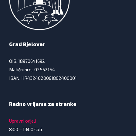
Grad Bjelovar
OIB: 18970641692
Matični broj: 02562154
IBAN: HR4324020061802400001
Radno vrijeme za stranke
Upravni odjeli
8:00 – 13:00 sati