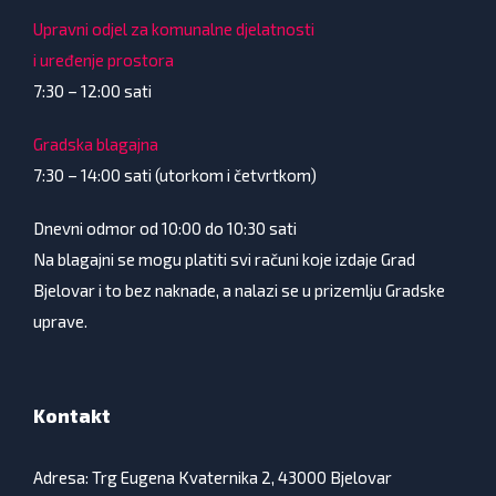
Upravni odjel za komunalne djelatnosti
i uređenje prostora
7:30 – 12:00 sati
Gradska blagajna
7:30 – 14:00 sati (utorkom i četvrtkom)
Dnevni odmor od 10:00 do 10:30 sati
Na blagajni se mogu platiti svi računi koje izdaje Grad
Bjelovar i to bez naknade, a nalazi se u prizemlju Gradske
uprave.
Kontakt
Adresa: Trg Eugena Kvaternika 2, 43000 Bjelovar