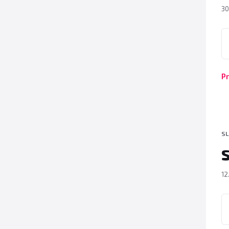
30
P
Pr
SL
12
P