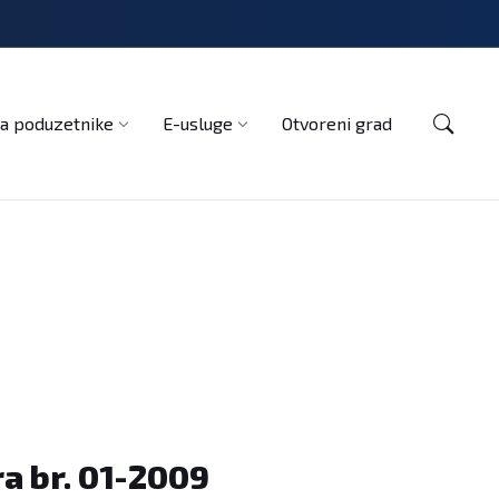
Kontakt
a poduzetnike
E-usluge
Otvoreni grad
a br. 01-2009