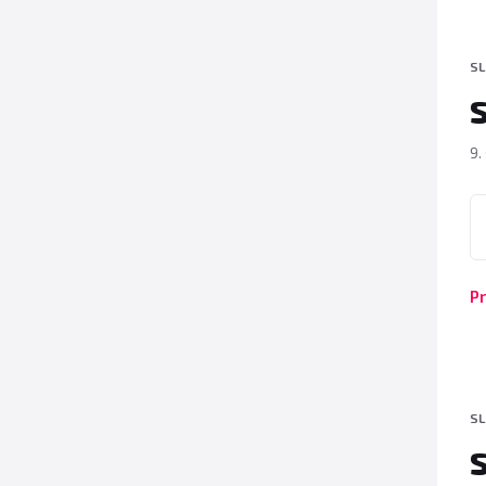
SL
9.
P
Pr
SL