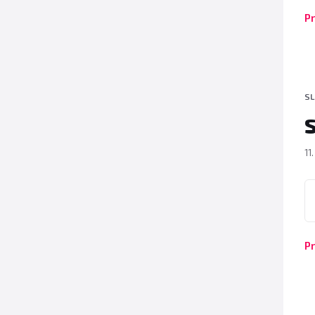
Pr
SL
11
P
Pr