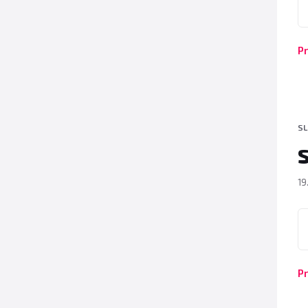
Pr
SL
19
P
Pr